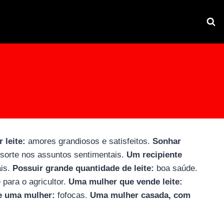
 leite:
amores grandiosos e satisfeitos.
Sonhar
sorte nos assuntos sentimentais.
Um recipiente
ais.
Possuir grande quantidade de leite:
boa saúde.
 para o agricultor.
Uma mulher que vende leite:
de uma mulher:
fofocas.
Uma mulher casada, com