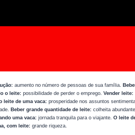
dução:
aumento no número de pessoas de sua família.
Beber
 o leite:
possibilidade de perder o emprego.
Vender leite:
o leite de uma vaca:
prosperidade nos assuntos sentiment
dade.
Beber grande quantidade de leite:
colheita abundante
ando uma vaca:
jornada tranquila para o viajante.
O leite 
a, com leite:
grande riqueza.