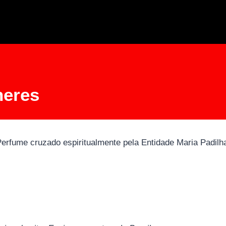
heres
cruzado espiritualmente pela Entidade Maria Padilha e